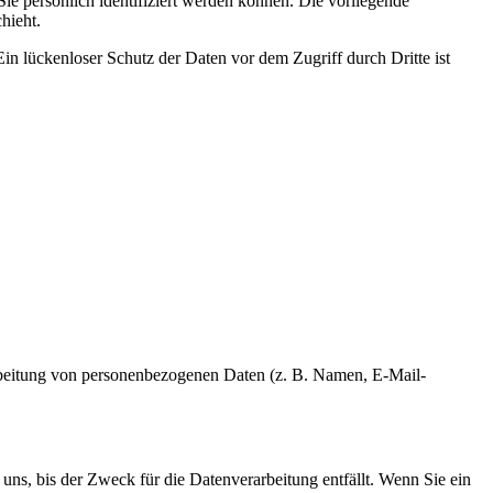
 persönlich identifiziert werden können. Die vorliegende
hieht.
in lückenloser Schutz der Daten vor dem Zugriff durch Dritte ist
erarbeitung von personenbezogenen Daten (z. B. Namen, E-Mail-
uns, bis der Zweck für die Datenverarbeitung entfällt. Wenn Sie ein