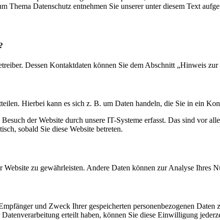
 zum Thema Datenschutz entnehmen Sie unserer unter diesem Text aufge
?
etreiber. Dessen Kontaktdaten können Sie dem Abschnitt „Hinweis zur 
eilen. Hierbei kann es sich z. B. um Daten handeln, die Sie in ein Ko
esuch der Website durch unsere IT-Systeme erfasst. Das sind vor alle
isch, sobald Sie diese Website betreten.
 der Website zu gewährleisten. Andere Daten können zur Analyse Ihres 
t, Empfänger und Zweck Ihrer gespeicherten personenbezogenen Daten z
Datenverarbeitung erteilt haben, können Sie diese Einwilligung jederz