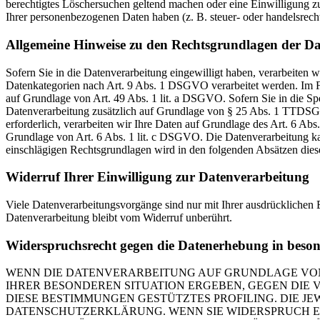
berechtigtes Löschersuchen geltend machen oder eine Einwilligung zu
Ihrer personenbezogenen Daten haben (z. B. steuer- oder handelsrecht
Allgemeine Hinweise zu den Rechtsgrundlagen der Da
Sofern Sie in die Datenverarbeitung eingewilligt haben, verarbeiten
Datenkategorien nach Art. 9 Abs. 1 DSGVO verarbeitet werden. Im Fa
auf Grundlage von Art. 49 Abs. 1 lit. a DSGVO. Sofern Sie in die Spe
Datenverarbeitung zusätzlich auf Grundlage von § 25 Abs. 1 TTDSG. 
erforderlich, verarbeiten wir Ihre Daten auf Grundlage des Art. 6 Abs
Grundlage von Art. 6 Abs. 1 lit. c DSGVO. Die Datenverarbeitung kann
einschlägigen Rechtsgrundlagen wird in den folgenden Absätzen diese
Widerruf Ihrer Einwilligung zur Datenverarbeitung
Viele Datenverarbeitungsvorgänge sind nur mit Ihrer ausdrücklichen E
Datenverarbeitung bleibt vom Widerruf unberührt.
Widerspruchsrecht gegen die Datenerhebung in beso
WENN DIE DATENVERARBEITUNG AUF GRUNDLAGE VON ART
IHRER BESONDEREN SITUATION ERGEBEN, GEGEN DIE 
DIESE BESTIMMUNGEN GESTÜTZTES PROFILING. DIE J
DATENSCHUTZERKLÄRUNG. WENN SIE WIDERSPRUCH EI