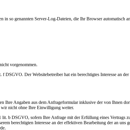
en in so genannten Server-Log-Dateien, die Ihr Browser automatisch an 
 nicht vorgenommen.
t. f DSGVO. Der Websitebetreiber hat ein berechtigtes Interesse an der
n Ihre Angaben aus dem Anfrageformular inklusive der von Ihnen dor
wir nicht ohne Ihre Einwilligung weiter.
. 1 lit. b DSGVO, sofern Ihre Anfrage mit der Erfüllung eines Vertra
unserem berechtigten Interesse an der effektiven Bearbeitung der an uns 
rde.