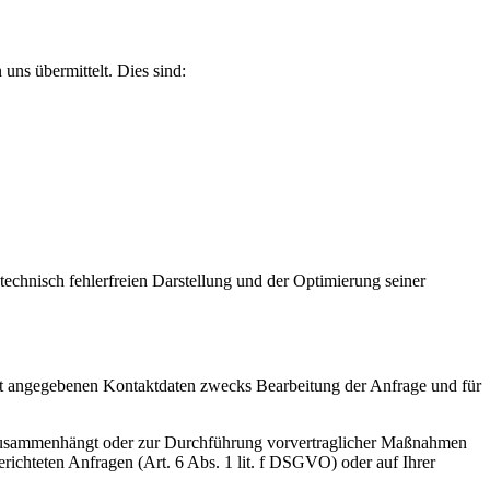
uns übermittelt. Dies sind:
 technisch fehlerfreien Darstellung und der Optimierung seiner
t angegebenen Kontaktdaten zwecks Bearbeitung der Anfrage und für
gs zusammenhängt oder zur Durchführung vorvertraglicher Maßnahmen
gerichteten Anfragen (Art. 6 Abs. 1 lit. f DSGVO) oder auf Ihrer