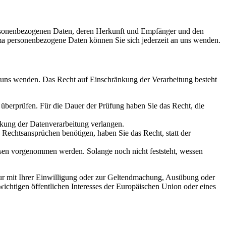
personenbezogenen Daten, deren Herkunft und Empfänger und den
a personenbezogene Daten können Sie sich jederzeit an uns wenden.
n uns wenden. Das Recht auf Einschränkung der Verarbeitung besteht
u überprüfen. Für die Dauer der Prüfung haben Sie das Recht, die
kung der Datenverarbeitung verlangen.
echtsansprüchen benötigen, haben Sie das Recht, statt der
en vorgenommen werden. Solange noch nicht feststeht, wessen
ur mit Ihrer Einwilligung oder zur Geltendmachung, Ausübung oder
ichtigen öffentlichen Interesses der Europäischen Union oder eines